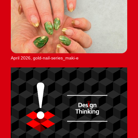
April 2026, gold-nail-series_maki-e