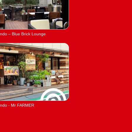
do – Blue Brick Lounge
ndo - Mr FARMER