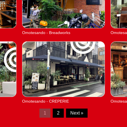
Omotesando - Breadworks
Omotesan
Omotesando - CREPERIE
Omotesa
1
2
Next »