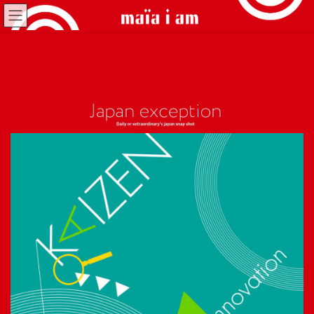
コ
ナ
ン
ビ
テ
ゲ
ン
ー
ツ
シ
へ
ョ
ス
ン
キ
に
ッ
移
プ
動